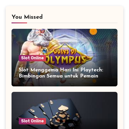
You Missed
Slot Online
Slot Menggema Hari Ini Playtech:
Bimbingan Semua untuk Pemain
Slot Online