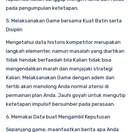
pada pengumpulan ketetapan.
5. Melaksanakan Game bersama Kuat Batin serta
Disiplin
Mengetahui data historis kompetitor merupakan
langkah elementer, namun masalah yang diartikan
tidak hendak berfaedah bila Kalian tidak bisa
mengendalikan marah dan menjajaki strategi
Kalian. Melaksanakan Game dengan adem dan
tertib akan menolong Anda normal atensi di
permainan plan Anda. Jauhi goyah untuk mengutip
ketetapan impulsif bersumber pada perasaan.
6. Memakai Data buat Mengambil Keputusan
Sepanjang game, maanfaatkan berita apa Anda