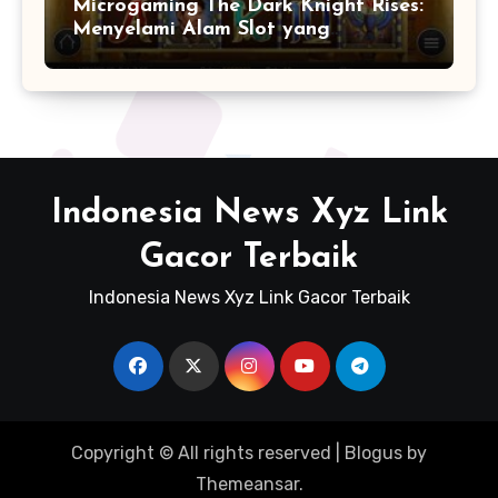
Microgaming The Dark Knight Rises:
Menyelami Alam Slot yang
Menegangkan
Indonesia News Xyz Link
Gacor Terbaik
Indonesia News Xyz Link Gacor Terbaik
Copyright © All rights reserved
|
Blogus
by
Themeansar
.