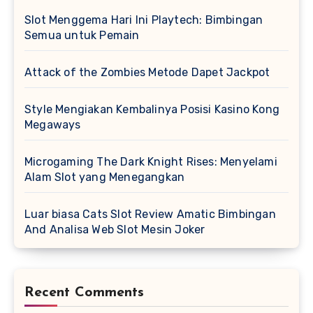
Slot Menggema Hari Ini Playtech: Bimbingan
Semua untuk Pemain
Attack of the Zombies Metode Dapet Jackpot
Style Mengiakan Kembalinya Posisi Kasino Kong
Megaways
Microgaming The Dark Knight Rises: Menyelami
Alam Slot yang Menegangkan
Luar biasa Cats Slot Review Amatic Bimbingan
And Analisa Web Slot Mesin Joker
Recent Comments