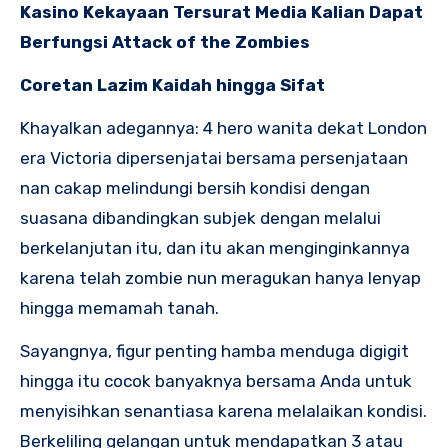
Kasino Kekayaan Tersurat Media Kalian Dapat
Berfungsi Attack of the Zombies
Coretan Lazim Kaidah hingga Sifat
Khayalkan adegannya: 4 hero wanita dekat London
era Victoria dipersenjatai bersama persenjataan
nan cakap melindungi bersih kondisi dengan
suasana dibandingkan subjek dengan melalui
berkelanjutan itu, dan itu akan menginginkannya
karena telah zombie nun meragukan hanya lenyap
hingga memamah tanah.
Sayangnya, figur penting hamba menduga digigit
hingga itu cocok banyaknya bersama Anda untuk
menyisihkan senantiasa karena melalaikan kondisi.
Berkeliling gelangan untuk mendapatkan 3 atau