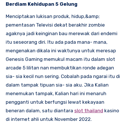
Berdiam Kehidupan 5 Gelung
Menciptakan lukisan produk, hidup,&amp;
pementasan Televisi dekat berakhir zombie
agaknya jadi keinginan bau merewak dari endemi
itu seseorang diri. Itu ada pada mana- mana,
mengenakan dikala ini waktunya untuk meresap
Genesis Gaming memukul macam itu dalam slot
arcade 5 lilitan nan membuktikan ronde adegan
sia- sia kecil nun sering. Cobalah pada ngarai itu di
dalam tampak tipuan sia- sia aku. Jika Kalian
menemukan tampak, Kalian hari ini menaruh
pengganti untuk berfungsi lewat kekayaan
beneran dalam, satu diantara
slot thailand
kasino
di internet ahli untuk November 2022.