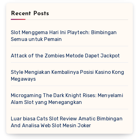
Recent Posts
Slot Menggema Hari Ini Playtech: Bimbingan
Semua untuk Pemain
Attack of the Zombies Metode Dapet Jackpot
Style Mengiakan Kembalinya Posisi Kasino Kong
Megaways
Microgaming The Dark Knight Rises: Menyelami
Alam Slot yang Menegangkan
Luar biasa Cats Slot Review Amatic Bimbingan
And Analisa Web Slot Mesin Joker