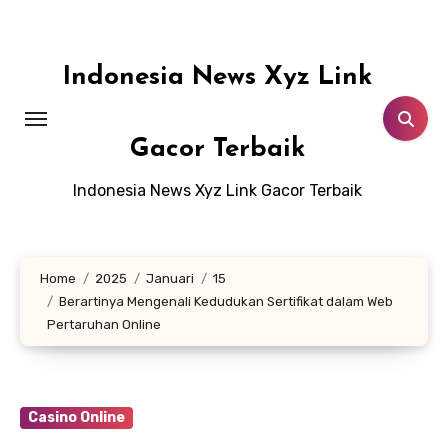
Lewati
ke
konten
Indonesia News Xyz Link
Gacor Terbaik
Indonesia News Xyz Link Gacor Terbaik
Home
2025
Januari
15
Berartinya Mengenali Kedudukan Sertifikat dalam Web
Pertaruhan Online
Casino Online