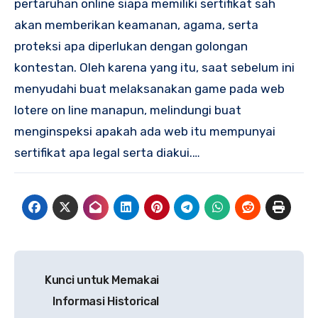
pertaruhan online siapa memiliki sertifikat sah
akan memberikan keamanan, agama, serta
proteksi apa diperlukan dengan golongan
kontestan. Oleh karena yang itu, saat sebelum ini
menyudahi buat melaksanakan game pada web
lotere on line manapun, melindungi buat
menginspeksi apakah ada web itu mempunyai
sertifikat apa legal serta diakui.…
Navigasi
Kunci untuk Memakai
pos
Informasi Historical