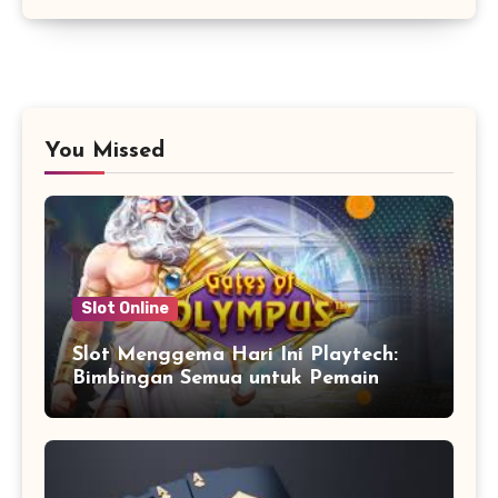
You Missed
Slot Online
Slot Menggema Hari Ini Playtech:
Bimbingan Semua untuk Pemain