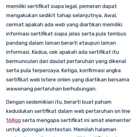
memiliki sertifikat siapa legal, pemeran dapat
mengakukan sedikit tahap selanjutnya. Awal,
cermat apakah ada web yang diartikan memiliki
informasi sertifikat siapa jelas serta pula tembus
pandang dalam laman berarti ataupun laman
informasi. Kedua, cek apakah ada sertifikat itu
bermunculan dari daulat pertaruhan yang dikenal
serta pula terpercaya. Ketiga, konfirmasi angka
sertifikat web lotere onlen yang diartikan bersama
wewenang pertaruhan berhubungan.
Dengan sedemikian itu, berarti buat paham
kedudukan sertifikat dalam web pertaruhan on line
168gg
serta mengapa sertifikat ini amat elementer
untuk golongan kontestan. Memilah halaman