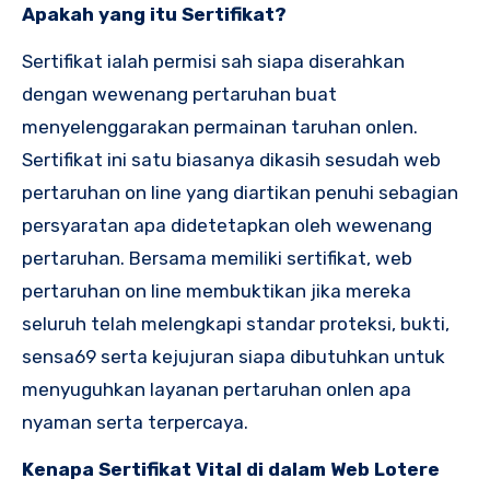
Apakah yang itu Sertifikat?
Sertifikat ialah permisi sah siapa diserahkan
dengan wewenang pertaruhan buat
menyelenggarakan permainan taruhan onlen.
Sertifikat ini satu biasanya dikasih sesudah web
pertaruhan on line yang diartikan penuhi sebagian
persyaratan apa didetetapkan oleh wewenang
pertaruhan. Bersama memiliki sertifikat, web
pertaruhan on line membuktikan jika mereka
seluruh telah melengkapi standar proteksi, bukti,
sensa69 serta kejujuran siapa dibutuhkan untuk
menyuguhkan layanan pertaruhan onlen apa
nyaman serta terpercaya.
Kenapa Sertifikat Vital di dalam Web Lotere