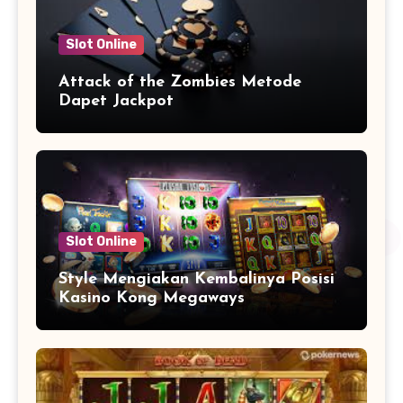
Slot Online
Attack of the Zombies Metode
Dapet Jackpot
Slot Online
Style Mengiakan Kembalinya Posisi
Kasino Kong Megaways