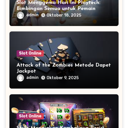
Slot Menggema Hari Ini Playtech:
Bimbingan Semua untuk Pemain
admin
Oktober 18, 2025
Slot Online
Attack of the Zombies Metode Dapet
Jackpot
admin
Oktober 9, 2025
Slot Online