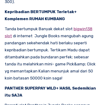
300).
Kepribadian BERTUMPUK Terletak+
Komplemen RUMAH KUMBANG
Tanda bertumpuk Banyak dekat slot
bigwin138
slot
di internet Jungle Books mengubah agung
pandangan sekehendak hati berlaku seperti
kepribadian bertumpuk. Tertikam Madu dapat
ditambahkan pada bundaran perfek; sebesar
tanda itu melahirkan mini- game Pick&amp; Click
yg memantapkan Kalian menunjuk amal dari 50
koin batasan 50000 koin saga!
PANTHER SUPERPAY WILD+ HASIL Sedemikian
itu SAJA