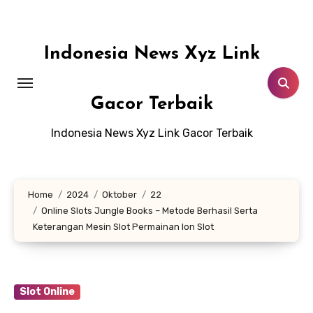
Lewati
ke
konten
Indonesia News Xyz Link
Gacor Terbaik
Indonesia News Xyz Link Gacor Terbaik
Home
2024
Oktober
22
Online Slots Jungle Books – Metode Berhasil Serta
Keterangan Mesin Slot Permainan Ion Slot
Slot Online