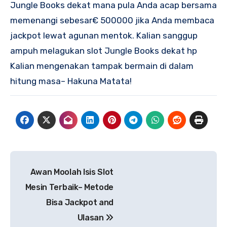
Jungle Books dekat mana pula Anda acap bersama
memenangi sebesar€ 500000 jika Anda membaca
jackpot lewat agunan mentok. Kalian sanggup
ampuh melagukan slot Jungle Books dekat hp
Kalian mengenakan tampak bermain di dalam
hitung masa– Hakuna Matata!
Navigasi
Awan Moolah Isis Slot
pos
Mesin Terbaik– Metode
Bisa Jackpot and
Ulasan