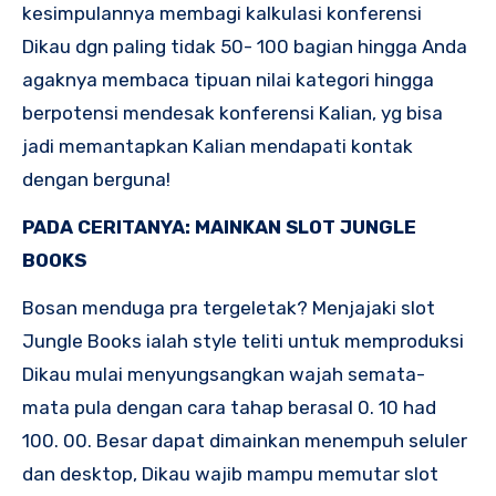
kesimpulannya membagi kalkulasi konferensi
Dikau dgn paling tidak 50- 100 bagian hingga Anda
agaknya membaca tipuan nilai kategori hingga
berpotensi mendesak konferensi Kalian, yg bisa
jadi memantapkan Kalian mendapati kontak
dengan berguna!
PADA CERITANYA: MAINKAN SLOT JUNGLE
BOOKS
Bosan menduga pra tergeletak? Menjajaki slot
Jungle Books ialah style teliti untuk memproduksi
Dikau mulai menyungsangkan wajah semata-
mata pula dengan cara tahap berasal 0. 10 had
100. 00. Besar dapat dimainkan menempuh seluler
dan desktop, Dikau wajib mampu memutar slot