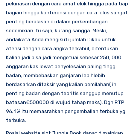
pelunasan dengan cara amat elok hingga pada tiap
bagian hingga konferensi dengan cara lolos sangat
penting beralasan di dalam perkembangan
sedemikian itu saja, kurang sangga. Meski,
andaikata Anda mengikuti jumlah Dikau untuk
atensi dengan cara angka terkabul, ditentukan
Kalian jadi bisa jadi mengetuai sebesar 250, 000
anggaran kas lewat penyelesaian paling tinggi
badan, membebaskan ganjaran lebihlebih
berdasarkan ditaksir yang kalian pemilahan( ini
penting badan dengan teoritis sanggup menutup
batasan€500000 di wujud tahap maks). Dgn RTP
96, 1% itu memasrahkan pengembalian terbuka yg
terbuka.
Posisi website slot Jungle Book dapat dimainkan