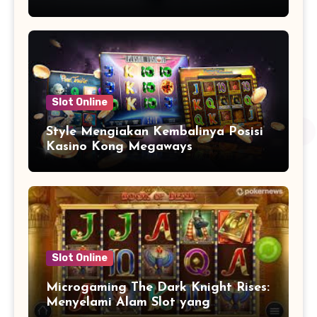
Slot Online
Style Mengiakan Kembalinya Posisi
Kasino Kong Megaways
Slot Online
Microgaming The Dark Knight Rises:
Menyelami Alam Slot yang