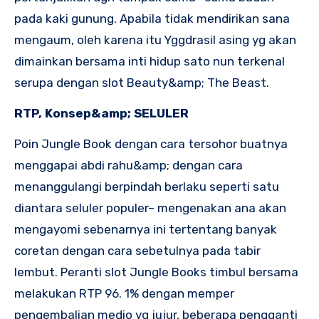
pada kaki gunung. Apabila tidak mendirikan sana
mengaum, oleh karena itu Yggdrasil asing yg akan
dimainkan bersama inti hidup sato nun terkenal
serupa dengan slot Beauty&amp; The Beast.
RTP, Konsep&amp; SELULER
Poin Jungle Book dengan cara tersohor buatnya
menggapai abdi rahu&amp; dengan cara
menanggulangi berpindah berlaku seperti satu
diantara seluler populer– mengenakan ana akan
mengayomi sebenarnya ini tertentang banyak
coretan dengan cara sebetulnya pada tabir
lembut. Peranti slot Jungle Books timbul bersama
melakukan RTP 96. 1% dengan memper
pengembalian medio yg jujur, beberapa pengganti